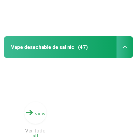
Vape desechable de sal nic
(47)
view
Ver todo
all