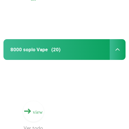
8000 soplo Vape
(20)
Hogar
Productos
view
Sobre nosotros
Ver todo